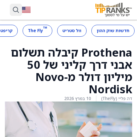
™
חדשות שוק ההון
וול סטריט
The Fly
קריפטו
Prothena קיבלה תשלום
אבני דרך קליני של 50
מיליון דולר מ‑Novo
Nordisk
דה פליי (TheFly)
10 במרץ 2026