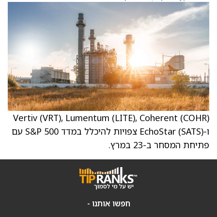
Vertiv (VRT), Lumentum (LITE), Coherent (COHR)
ו-EchoStar (SATS) צפויות להיכלל במדד S&P 500 עם
פתיחת המסחר ב-23 במרץ.
חפשו אותנו -