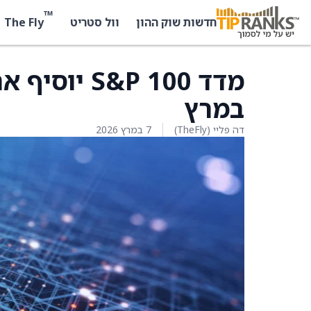
™
The Fly
חדשות שוק ההון
וול סטריט
במרץ
דה פליי (TheFly)
7 במרץ 2026