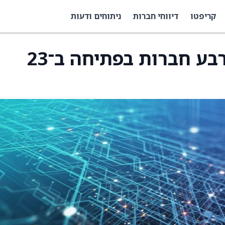
קריפטו
דיווחי חברות
ניתוחים ודעות
מדד S&P 100 יוסיף ארבע חברות בפתיחה ב־23