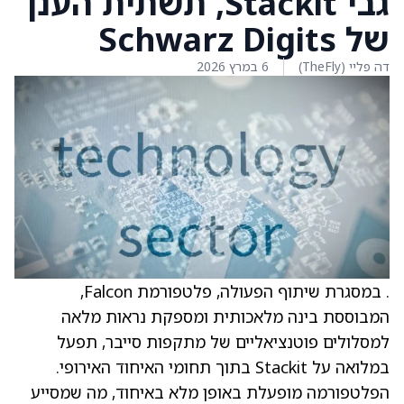
גבי Stackit, תשתית הענן
של Schwarz Digits
דה פליי (TheFly)
6 במרץ 2026
. במסגרת שיתוף הפעולה, פלטפורמת Falcon,
המבוססת בינה מלאכותית ומספקת נראות מלאה
למסלולים פוטנציאליים של מתקפות סייבר, תפעל
במלואה על Stackit בתוך תחומי האיחוד האירופי.
הפלטפורמה מופעלת באופן מלא באיחוד, מה שמסייע