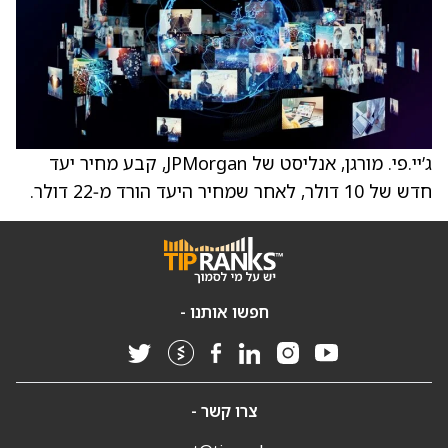
ג’יי.פי. מורגן, אנליסט של JPMorgan, קבע מחיר יעד
חדש של 10 דולר, לאחר שמחיר היעד הורד מ‑22 דולר.
חפשו אותנו -
צרו קשר -