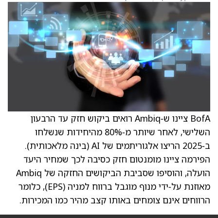
BofA ציינו ש‑Ambiq רואים ביקוש חזק עד הרבעון
השלישי, לאחר שיותר מ‑80% מהיחידות שנשלחו
ב‑2025 הריצו אלגוריתמים של AI (בינה מלאכותית).
הפירמה ציינו מומנטום חזק כסיבה לכך שמחיר היעד
הועלה, והוסיפו שסביבת הביקושים החזקה של Ambiq
מאוזנת על‑ידי מנוף מוגבל ברווח למניה (EPS), כלומר
הרווחים אינם צומחים באותו קצב מהיר כמו המכירות.