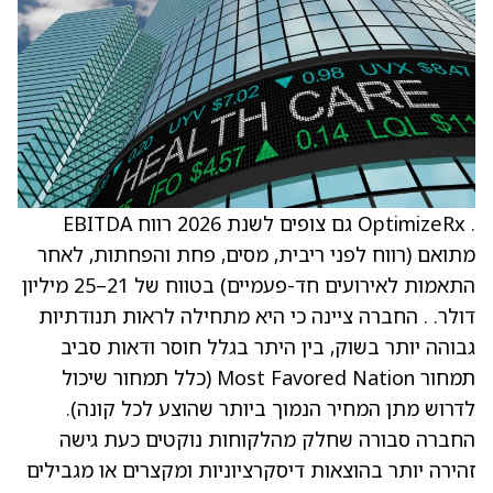
. OptimizeRx גם צופים לשנת 2026 רווח EBITDA
מתואם (רווח לפני ריבית, מסים, פחת והפחתות, לאחר
התאמות לאירועים חד-פעמיים) בטווח של 21–25 מיליון
דולר. . החברה ציינה כי היא מתחילה לראות תנודתיות
גבוהה יותר בשוק, בין היתר בגלל חוסר ודאות סביב
תמחור Most Favored Nation (כלל תמחור שיכול
לדרוש מתן המחיר הנמוך ביותר שהוצע לכל קונה).
החברה סבורה שחלק מהלקוחות נוקטים כעת גישה
זהירה יותר בהוצאות דיסקרציוניות ומקצרים או מגבילים