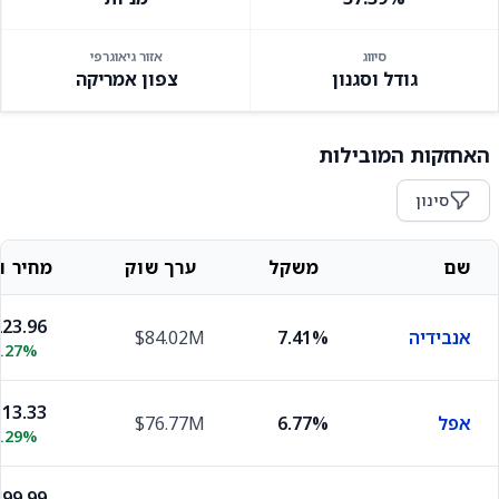
סיווג
אזור גיאוגרפי
גודל וסגנון
צפון אמריקה
האחזקות המובילות
סינון
שם
משקל
ערך שוק
מחיר וש
23.96
אנבידיה
7.41%
$84.02M
2.27%
13.33
אפל
6.77%
$76.77M
0.29%
99.99