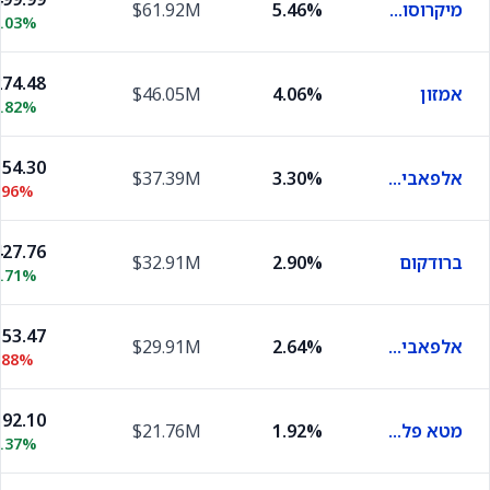
מיקרוסופט
5.46%
$61.92M
0.03%
74.48
אמזון
4.06%
$46.05M
0.82%
54.30
אלפאבית A
3.30%
$37.39M
.96%
27.76
ברודקום
2.90%
$32.91M
1.71%
53.47
אלפאבית C
2.64%
$29.91M
.88%
92.10
מטא פלטפורמס
1.92%
$21.76M
0.37%