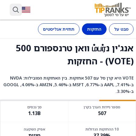
מבט על
החזקות
תחזית אנליסטים
אנג'ין נம்பர் וואן טרנספורם 500
(VOTE) - החזקות
VOTE היא קרן סל עם 507 אחזקות. בין האחזקות המובילות: NVDA
ב-7.41%, AAPL ב-6.77%, MSFT ב-5.46%, AMZN ב-4.06%, GOOGL
ב-3.30%.
מספר ניירות הערך בקרן
סך נכסים
1.13B
507
10 ההחזקות הגדולות
אפיק השקעה
37.39%
מניות