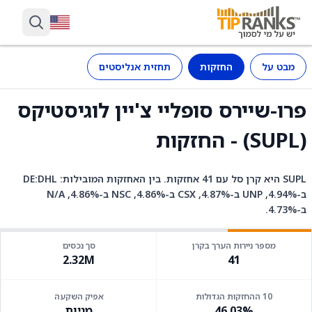
מבט על
החזקות
תחזית אנליסטים
פרו-שיירס סופליי צ'יין לוגיסטיקס
(SUPL) - החזקות
SUPL היא קרן סל עם 41 אחזקות. בין האחזקות המובילות: DE:DHL
ב-4.94%, UNP ב-4.87%, CSX ב-4.86%, NSC ב-4.86%, N/A
ב-4.73%.
מספר ניירות הערך בקרן
סך נכסים
2.32M
41
10 ההחזקות הגדולות
אפיק השקעה
46.03%
מניות