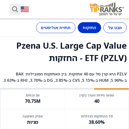
מבט על
החזקות
תחזית אנליסטים
Pzena U.S. Large Cap Value
ETF (PZLV) - החזקות
PZLV היא קרן סל עם 40 אחזקות. בין האחזקות המובילות: BAX
ב-5.96%, HUM ב-5.15%, CVS ב-3.85%, DG ב-3.70%, RHI ב-3.63%.
מספר ניירות הערך בקרן
סך נכסים
70.75M
40
10 ההחזקות הגדולות
אפיק השקעה
38.60%
מניות