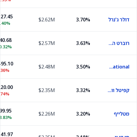
27.45
דולר ג'נרל
3.70%
$2.62M
0.40%
40.68
רוברט האף
3.63%
$2.57M
0.32%
95.10
$2.48M
3.50%
Magna International
.36%
20.00
קפיטל וואן פייננשל
3.32%
$2.35M
.74%
99.95
מטלייף
3.20%
$2.26M
3.83%
41.97