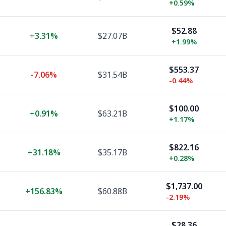
+
0.59%
$52.88
+
3.31%
$27.07B
+
1.99%
$553.37
-7.06%
$31.54B
-0.44%
$100.00
+
0.91%
$63.21B
+
1.17%
$822.16
+
31.18%
$35.17B
+
0.28%
$1,737.00
+
156.83%
$60.88B
-2.19%
$28.36