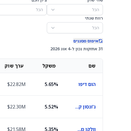
הכל
הכל
רווח שנתי
הכל
איפוס מסננים
31 אחזקות נכון ל-4 אוג 2026
שם
משקל
ערך שוק
הום דיפו
5.65%
$22.82M
ג'ונסון קונטרולס
5.52%
$22.30M
וולקן מטיריאלס
5.35%
$21.58M