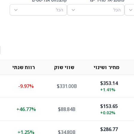
הכל
הכל
מחיר ושינוי
שווי שוק
רווח שנתי
$353.14
-9.97%
$331.00B
+
1.41%
$153.65
+
46.77%
$88.84B
+
0.02%
$286.77
+
1.25%
$34.80B