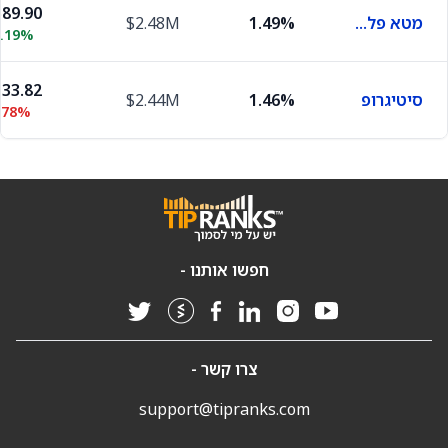
89.90
מטא פלטפורמס
1.49%
$2.48M
0.19%
33.82
סיטיגרופ
1.46%
$2.44M
.78%
חפשו אותנו -
צרו קשר -
support@tipranks.com