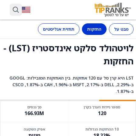
מבט על
החזקות
תחזית אנליסטים
לויטהולד סלקט אינדסטריז (LST) -
החזקות
LST היא קרן סל עם 120 אחזקות. בין האחזקות המובילות: GOOGL
ב-2.29%, DELL ב-2.17%, MSFT ב-1.96%, CAH ב-1.87%, CSCO
ב-1.87%.
מספר ניירות הערך בקרן
סך נכסים
166.93M
120
10 ההחזקות הגדולות
אפיק השקעה
18.22%
מניות