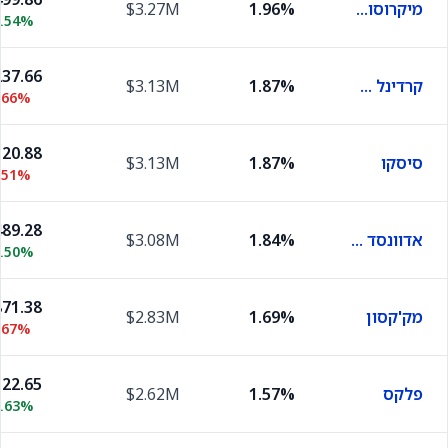
מיקרוסופט
1.96%
$3.27M
2.54%
37.66
קרדינל הלת׳
1.87%
$3.13M
.66%
20.88
סיסקו
1.87%
$3.13M
.51%
89.28
אדוונסד מיקרו דיווייסז
1.84%
$3.08M
1.50%
71.38
מק'קסון
1.69%
$2.83M
.67%
22.65
פלקס
1.57%
$2.62M
0.63%