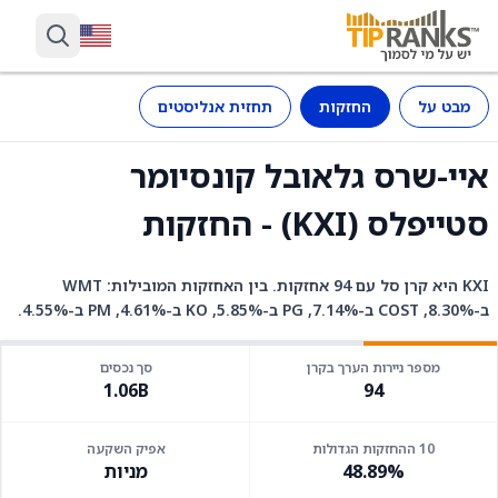
מבט על
החזקות
תחזית אנליסטים
איי-שרס גלאובל קונסיומר
סטייפלס (KXI) - החזקות
KXI היא קרן סל עם 94 אחזקות. בין האחזקות המובילות: WMT
ב-8.30%, COST ב-7.14%, PG ב-5.85%, KO ב-4.61%, PM ב-4.55%.
מספר ניירות הערך בקרן
סך נכסים
1.06B
94
10 ההחזקות הגדולות
אפיק השקעה
48.89%
מניות