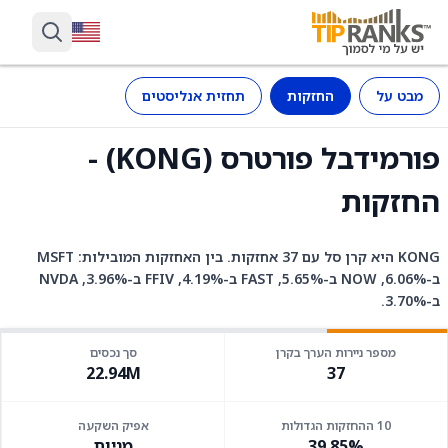
מבט על
החזקות
תחזית אנליסטים
פורמידבל פורטרס (KONG) -
החזקות
KONG היא קרן סל עם 37 אחזקות. בין האחזקות המובילות: MSFT
ב-6.06%, NOW ב-5.65%, FAST ב-4.19%, FFIV ב-3.96%, NVDA
ב-3.70%.
מספר ניירות הערך בקרן
סך נכסים
22.94M
37
10 ההחזקות הגדולות
אפיק השקעה
39.85%
מניות