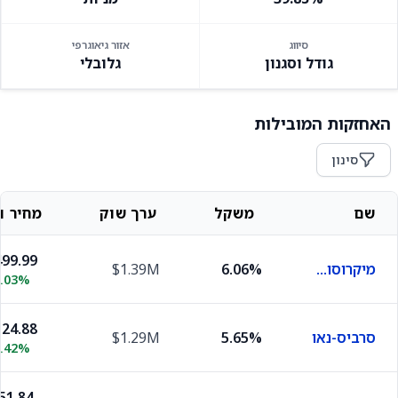
סיווג
אזור גיאוגרפי
גודל וסגנון
גלובלי
האחזקות המובילות
סינון
שם
משקל
ערך שוק
מחיר וש
99.99
מיקרוסופט
6.06%
$1.39M
0.03%
24.88
סרביס-נאו
5.65%
$1.29M
6.42%
51.84