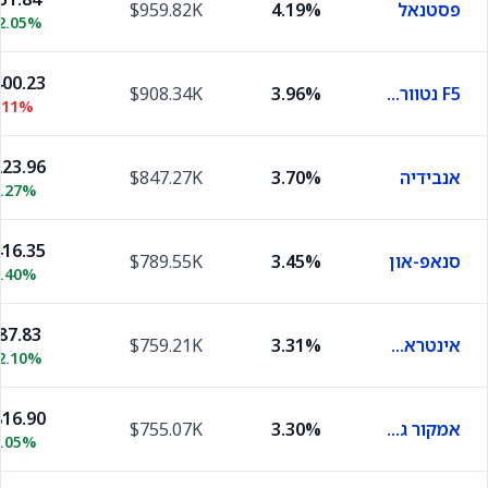
פסטנאל
4.19%
$959.82K
2.05%
00.23
F5 נטוורקס
3.96%
$908.34K
.11%
23.96
אנבידיה
3.70%
$847.27K
2.27%
16.35
סנאפ-און
3.45%
$789.55K
0.40%
87.83
אינטראקטיב ברוקרס
3.31%
$759.21K
2.10%
16.90
אמקור גרופ
3.30%
$755.07K
1.05%