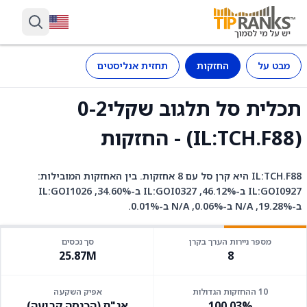
מבט על
החזקות
תחזית אנליסטים
תכלית סל תלגוב שקלי0-2
(IL:TCH.F88) - החזקות
IL:TCH.F88 היא קרן סל עם 8 אחזקות. בין האחזקות המובילות:
IL:GOI0927 ב-46.12%, IL:GOI0327 ב-34.60%, IL:GOI1026
ב-19.28%, N/A ב-0.06%, N/A ב-0.01%.
מספר ניירות הערך בקרן
סך נכסים
25.87M
8
10 ההחזקות הגדולות
אפיק השקעה
100.03%
אג"ח (הכנסה קבועה)