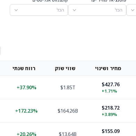
הכל
הכל
מחיר ושינוי
שווי שוק
רווח שנתי
$427.76
+
37.90%
$1.85T
+
1.71%
$218.72
+
172.23%
$164.26B
+
3.89%
$155.09
+
20.26%
$13.64B