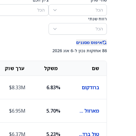
הכל
הכל
רווח שנתי
הכל
איפוס מסננים
86 אחזקות נכון ל-6 אוג 2026
שם
משקל
ערך שוק
ברודקום
6.83%
$8.33M
מארוול טכנולוג'י גרופ
5.70%
$6.95M
טול ברדרס
5.23%
$6.37M