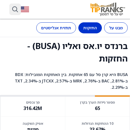
מבט על
החזקות
תחזית אנליסטים
ברנדס יו.אס ואליו (BUSA) -
החזקות
BUSA היא קרן סל עם 65 אחזקות. בין האחזקות המובילות: BDX
ב-2.81%, BAC ב-2.76%, MRK ב-2.57%, JTCXX ב-2.34%, TXT
ב-2.29%.
מספר ניירות הערך בקרן
סך נכסים
316.42M
65
10 ההחזקות הגדולות
אפיק השקעה
23.67%
מניות