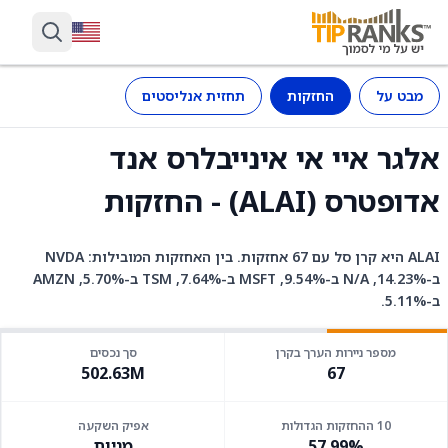
מבט על
החזקות
תחזית אנליסטים
אלגר איי אי אינייבלרס אנד
אדופטרס (ALAI) - החזקות
ALAI היא קרן סל עם 67 אחזקות. בין האחזקות המובילות: NVDA
ב-14.23%, N/A ב-9.54%, MSFT ב-7.64%, TSM ב-5.70%, AMZN
ב-5.11%.
מספר ניירות הערך בקרן
סך נכסים
502.63M
67
10 ההחזקות הגדולות
אפיק השקעה
57.99%
מניות