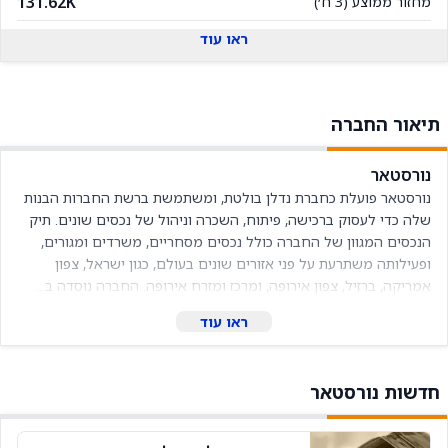
131.62K
מחזור ממוצע (3 ח׳)
ראו עוד
תיאור החברה
נורסטאר
נורסטאר פועלת כחברת נדלן בולטת, ומשתמשת ברשת החברות הבנות 
שלה כדי לעסוק ברכישה, פיתוח, השכרה וניהול של נכסים שונים. תיק 
הנכסים המגוון של החברה כולל נכסים מסחריים, משרדים ומגורים, 
ופעילותה משתרעת על פני אזורים שונים בעולם, כגון ישראל, צפון 
אמריקה, ברזיל, צפון אירופה, ומרכז ומזרח אירופה. החברה נוסדה ב...
ראו עוד
חדשות נורסטאר