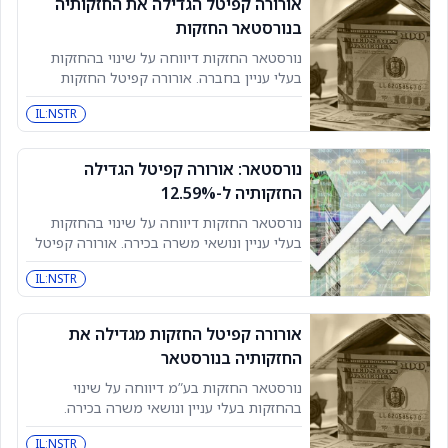
אורורה קפיטל הגדילה את החזקותיה
בנורסטאר החזקות
נורסטאר החזקות דיווחה על שינוי בהחזקות
בעלי עניין בחברה. אורורה קפיטל החזקות
רכשה 40,000 מניות נוספות בבורסה בתל אביב,
IL:NSTR
מה שהעלה את שיעור ההחזקה שלה
ל-12.65% מסך ניירות הערך של
נורסטאר: אורורה קפיטל הגדילה
החזקותיה ל-12.59%
נורסטאר החזקות דיווחה על שינוי בהחזקות
בעלי עניין ונושאי משרה בכירה. אורורה קפיטל
החזקות רכשה מניות נוספות של החברה, מה
IL:NSTR
שהגדיל את שיעור החזקותיה ל-12.59% מהון
המניות. השינוי בוצע בעסקה
אורורה קפיטל החזקות מגדילה את
החזקותיה בנורסטאר
נורסטאר החזקות בע”מ דיווחה על שינוי
בהחזקות בעלי עניין ונושאי משרה בכירה.
החברה הודיעה כי אורורה קפיטל החזקות
IL:NSTR
רכשה מניות נוספות בבורסה בתל אביב, מה