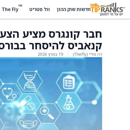
™
The Fly
חדשות שוק ההון
וול סטריט
חבר קונגרס מציע הצע
קנאביס להיסחר בבורס
דה פליי (TheFly)
19 במרץ 2026