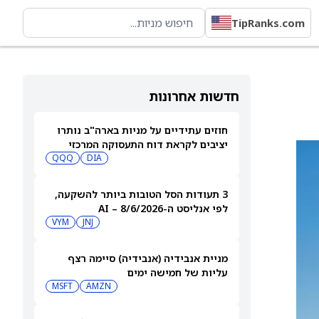
TipRanks.com
חדשות אחרונות
חוזים עתידיים על מניות בארה"ב נותרו
יציבים לקראת דוח התעסוקה המרכזי
QQQ
DIA
3 תעודות הסל הטובות ביותר להשקעה,
לפי אנליסט ה-AI – 8/6/2026
VYM
JNJ
מניית אנבידיה (אנבידיה) סיימה רצף
עליות של חמישה ימים
MSFT
AMZN