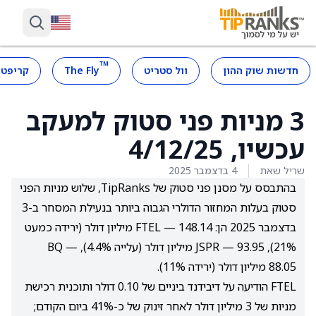
™
חדשות שוק ההון
וול סטריט
The Fly
קריפטו
3 מניות פני סטוק למעקב
עכשיו, 4/12/25
שריל שאת
4 בדצמבר 2025
בהתבסס על מסנן פני סטוק של TipRanks, שלוש מניות הפני
סטוק בעלות המחזור הדולרי הגבוה ביותר בנעילת המסחר ב-3
בדצמבר 2025 הן: FTEL — 148.14 מיליון דולר (ירידה כמעט
21%), JSPR — 93.95 מיליון דולר (עלייה 4.4%), BQ —
88.05 מיליון דולר (ירידה 11%).
FTEL הודיעה על דיבידנד ביניים של 0.10 דולר ותוכנית רכישת
מניות של 3 מיליון דולר לאחר זינוק של כ-41% ביום הקודם;