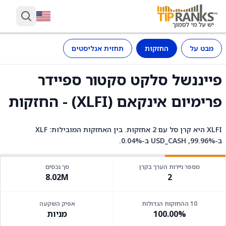
מבט על
החזקות
תחזית אנליסטים
פייננשל סלקט סקטור ספיידר
פרימיום אינקאם (XLFI) - החזקות
XLFI היא קרן סל עם 2 אחזקות. בין האחזקות המובילות: XLF
ב-99.96%, USD_CASH ב-0.04%.
מספר ניירות הערך בקרן
סך נכסים
8.02M
2
10 ההחזקות הגדולות
אפיק השקעה
100.00%
מניות