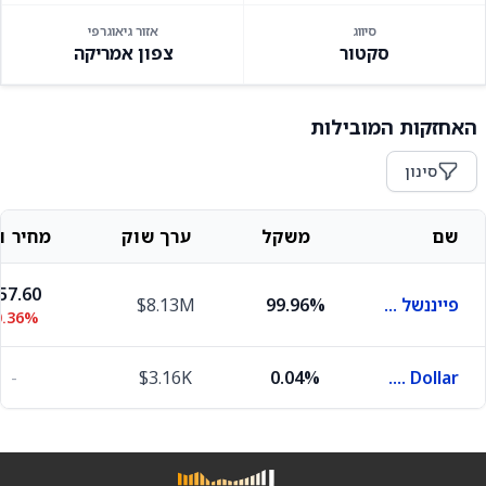
סיווג
אזור גיאוגרפי
סקטור
צפון אמריקה
האחזקות המובילות
סינון
שם
משקל
ערך שוק
מחיר וש
57.60
פייננשל סלקט סקטור ספיידר
99.96%
$8.13M
0.36%
-
$3.16K
0.04%
U.S. Dollar