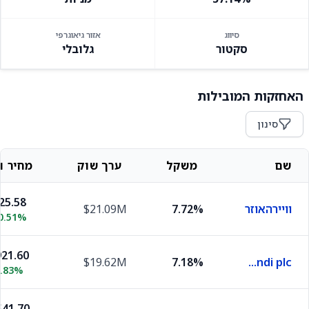
סיווג
אזור גיאוגרפי
סקטור
גלובלי
האחזקות המובילות
סינון
שם
משקל
ערך שוק
מחיר וש
25.58
וויירהאוזר
7.72%
$21.09M
0.51%
21.60
$19.62M
7.18%
Mondi plc
1.83%
41.70