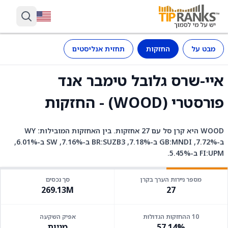
מבט על
החזקות
תחזית אנליסטים
איי-שרס גלובל טימבר אנד
פורסטרי (WOOD) - החזקות
WOOD היא קרן סל עם 27 אחזקות. בין האחזקות המובילות: WY
ב-7.72%, GB:MNDI ב-7.18%, BR:SUZB3 ב-7.16%, SW ב-6.01%,
FI:UPM ב-5.45%.
מספר ניירות הערך בקרן
סך נכסים
269.13M
27
10 ההחזקות הגדולות
אפיק השקעה
57.14%
מניות