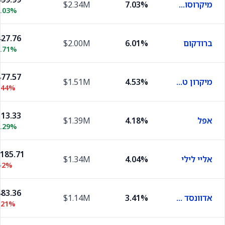
מיקרוסופט
7.03%
$2.34M
0.03%
27.76
ברודקום
6.01%
$2.00M
1.71%
77.57
מיקרון טכנולוג'י
4.53%
$1.51M
.44%
13.33
אפל
4.18%
$1.39M
0.29%
,185.71
אליי לילי
4.04%
$1.34M
52%
83.36
אדוונסד מיקרו דיווייסז
3.41%
$1.14M
.21%