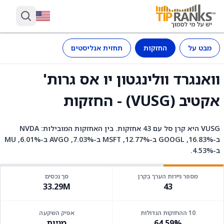
מבט על
החזקות
תחזית אנליסטים
וואנגרד וולינגטון יו אס גרות'
אקטיב (VUSG) - החזקות
VUSG היא קרן סל עם 43 אחזקות. בין האחזקות המובילות: NVDA
ב-16.83%, GOOGL ב-12.77%, MSFT ב-7.03%, AVGO ב-6.01%, MU
ב-4.53%.
מספר ניירות הערך בקרן
סך נכסים
33.29M
43
10 ההחזקות הגדולות
אפיק השקעה
64.59%
מניות