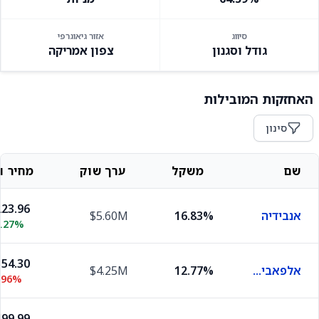
סיווג
אזור גיאוגרפי
גודל וסגנון
צפון אמריקה
האחזקות המובילות
סינון
שם
משקל
ערך שוק
מחיר וש
23.96
אנבידיה
16.83%
$5.60M
2.27%
54.30
אלפאבית A
12.77%
$4.25M
.96%
99.99