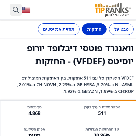
מבט על
החזקות
תחזית אנליסטים
וואנגרד פוטסי דיבלופד יורופ
יוסיטס (VFDEF) - החזקות
VFDEF היא קרן סל עם 511 אחזקות. בין האחזקות המובילות:
NL:ASML ב-5.20%, GB:HSBA ב-2.23%, CH:NOVN ב-2.01%,
CH:ROP ב-1.99%, GB:AZN ב-1.92%.
מספר ניירות הערך בקרן
סך נכסים
4.86B
511
10 ההחזקות הגדולות
אפיק השקעה
20.86%
מניות