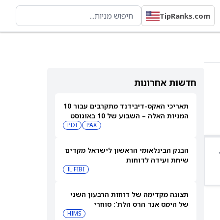
TipRanks.com
חדשות אחרונות
תאריכי האקס-דיבידנד מתקרבים עבור 10
המניות האלה – השבוע של 10 באוגוסט
PDI
PAX
2026
הבנק הבינלאומי הראשון לישראל מקדים
שיחת ועידה לדוחות
IL:FIBI
תצוגה מקדימה של דוחות הרבעון השני
של הימס אנד הרס הלת': סוחרי
האופציות נערכים לתנועה של 14.5%
HIMS