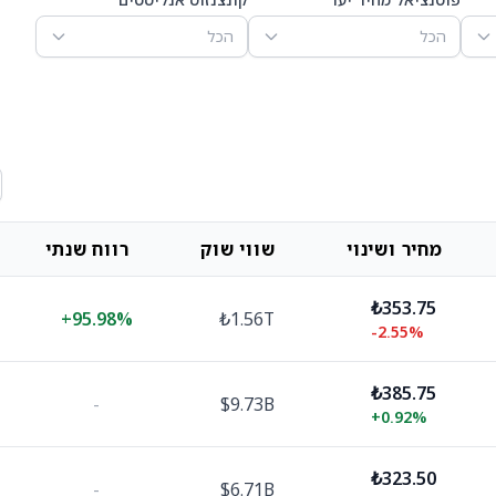
הכל
הכל
מחיר ושינוי
שווי שוק
רווח שנתי
₺353.75
+
95.98%
₺1.56T
-2.55%
₺385.75
-
$9.73B
+
0.92%
₺323.50
-
$6.71B