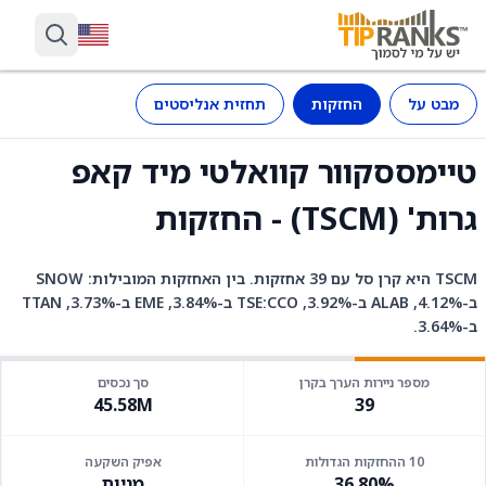
מבט על
החזקות
תחזית אנליסטים
טיימססקוור קוואלטי מיד קאפ
גרות' (TSCM) - החזקות
TSCM היא קרן סל עם 39 אחזקות. בין האחזקות המובילות: SNOW
ב-4.12%, ALAB ב-3.92%, TSE:CCO ב-3.84%, EME ב-3.73%, TTAN
ב-3.64%.
מספר ניירות הערך בקרן
סך נכסים
45.58M
39
10 ההחזקות הגדולות
אפיק השקעה
36.80%
מניות