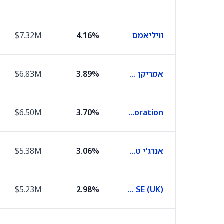
וויליאמס
4.16%
$7.32M
אמריקן טאואר
3.89%
$6.83M
$6.50M
3.70%
Tc Energy Corporation
אנרג'י טרנספר אקוויטי
3.06%
$5.38M
$5.23M
2.98%
E.ON SE (UK)