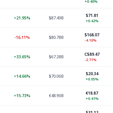
+
0.40%
$71.81
+
21.95%
$87.49B
+
0.42%
$168.07
-16.11%
$80.78B
-4.10%
C$89.47
+
33.65%
$67.28B
-2.71%
$20.34
+
14.66%
$70.06B
+
0.05%
€18.87
+
15.73%
€48.90B
+
0.41%
$31.12