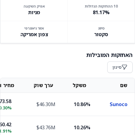
10 ההחזקות הגדולות
אפיק השקעה
81.17%
מניות
סיווג
אזור גיאוגרפי
סקטור
צפון אמריקה
האחזקות המובילות
סינון
שם
משקל
ערך שוק
מחיר וש
73.58
$46.30M
10.86%
Sunoco
0.30%
60.42
$43.76M
10.26%
1.91%