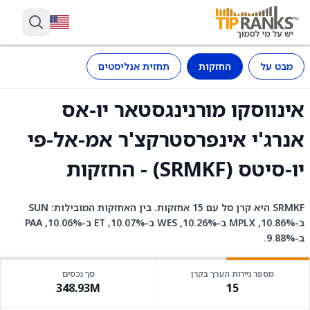
מבט על
החזקות
תחזית אנליסטים
אינווסקו מורנינגסטאר יו-אס
אנרג'י אינפרסטרקצ'ר אמ-אל-פי
יו-סיטס (SRMKF) - החזקות
SRMKF היא קרן סל עם 15 אחזקות. בין האחזקות המובילות: SUN
ב-10.86%, MPLX ב-10.26%, WES ב-10.07%, ET ב-10.06%, PAA
ב-9.88%.
מספר ניירות הערך בקרן
סך נכסים
348.93M
15