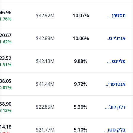
46.96
ווסטרן מידסטרים פרטנרס
10.07%
$42.92M
1.76%
20.67
אנרג'י טרנספר אקוויטי
10.06%
$42.88M
1.62%
23.52
פליינס אול אמריקן פייפליין
9.88%
$42.13M
1.51%
38.05
אנטרפרייז פרודקטס פרטנרס
9.72%
$41.44M
0.87%
58.90
דלק לוג'יסטיקס פרטנרס
5.36%
$22.85M
3.13%
14.18
בלק סטון מינרלס
5.10%
$21.77M