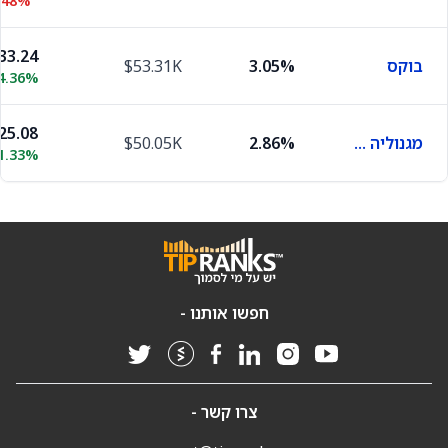
.48%
33.24
בוקס
3.05%
$53.31K
4.36%
25.08
מגנוליה אויל גז
2.86%
$50.05K
1.33%
חפשו אותנו -
צרו קשר -