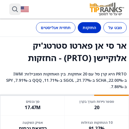
מבט על
החזקות
תחזית אנליסטים
אר סי אן פארטו סטרטג'יק
אלוקיישן (PRTO) - החזקות
PRTO היא קרן סל עם 20 אחזקות. בין האחזקות המובילות: IWM
ב-22.00%, SCHA ב-21.77%, SGOL ב-11.71%, QQQ ב-7.91%, SPY
ב-7.86%.
מספר ניירות הערך בקרן
סך נכסים
17.47M
20
10 ההחזקות הגדולות
אפיק השקעה
91.27%
הקצאת נכסים