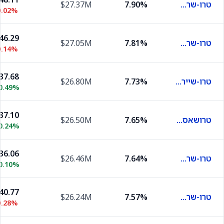
טרו-שרס סטרקצ'רד אאוטקאם נובמבר
7.90%
$27.37M
0.02%
46.29
טרו-שרס סטרוקטשארד אאוטקאם אוגוסט
7.81%
$27.05M
0.14%
37.68
טרו-שיירס סטרוקט'רד אאוטקאם מרץ
7.73%
$26.80M
0.49%
37.10
טרושאס סטרקטשארד אאוטקאם מיי
7.65%
$26.50M
0.24%
36.06
טרו-שרס סטרקצ'רד אאוטקאם ג'ון
7.64%
$26.46M
0.10%
40.77
טרו-שרס סטרקצ'רד אאוטקאם אפריל
7.57%
$26.24M
0.28%