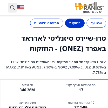
מבט על
החזקות
תחזית אנליסטים
טרו-שיירס סיזנליטי לאדראד
באפרד (ONEZ) - החזקות
ONEZ היא קרן סל עם 17 אחזקות. בין האחזקות המובילות: FEBZ
ב-8.07%, JULZ ב-7.99%, NOVZ ב-7.90%, AUGZ ב-7.81%, MARZ
ב-7.73%.
מספר ניירות הערך בקרן
סך נכסים
346.26M
17
10 ההחזקות הגדולות
אפיק השקעה
77.24%
השקעות אלטרנטיביות