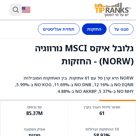
מבט על
החזקות
תחזית אנליסטים
גלובל איקס MSCI נורווגיה
(NORW) - החזקות
NORW היא קרן סל עם 61 אחזקות. בין האחזקות המובילות:
NO:EQNR ב-12.16%, NO:DNB ב-11.69%, NO:KOG ב-5.99%,
NO:NHY ב-5.37%, NO:AKRBP ב-4.88%.
מספר ניירות הערך בקרן
סך נכסים
85.37M
61
10 ההחזקות הגדולות
אפיק השקעה
58.92%
מניות