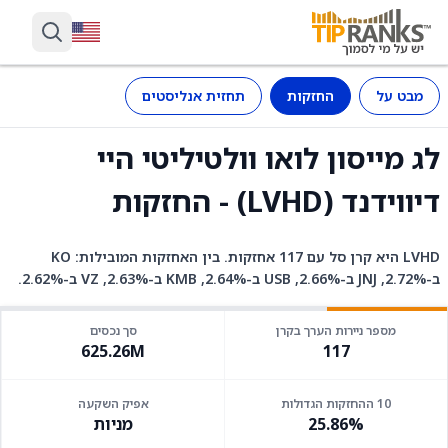
מבט על
החזקות
תחזית אנליסטים
לג מייסון לואו וולטיליטי היי
דיווידנד (LVHD) - החזקות
LVHD היא קרן סל עם 117 אחזקות. בין האחזקות המובילות: KO
ב-2.72%, JNJ ב-2.66%, USB ב-2.64%, KMB ב-2.63%, VZ ב-2.62%.
מספר ניירות הערך בקרן
סך נכסים
625.26M
117
10 ההחזקות הגדולות
אפיק השקעה
25.86%
מניות