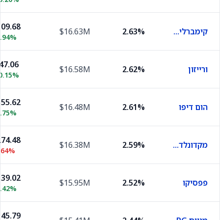
09.68
קימברלי קלארק
2.63%
$16.63M
0.94%
47.06
ורייזון
2.62%
$16.58M
0.15%
55.62
הום דיפו
2.61%
$16.48M
1.75%
74.48
מקדונלד'ס
2.59%
$16.38M
.64%
39.02
פפסיקו
2.52%
$15.95M
0.42%
45.79