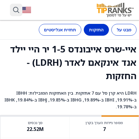
מבט על
החזקות
תחזית אנליסטים
איי-שרס אייבונדס 1-5 יר היי יילד
אנד אינקאם לאדר (LDRH) -
החזקות
LDRH היא קרן סל עם 7 אחזקות. בין האחזקות המובילות: IBHH
ב-19.91%, IBHI ב-19.89%, IBHG ב-19.85%, IBHJ ב-19.84%, IBHK
ב-19.78%.
מספר ניירות הערך בקרן
סך נכסים
22.52M
7