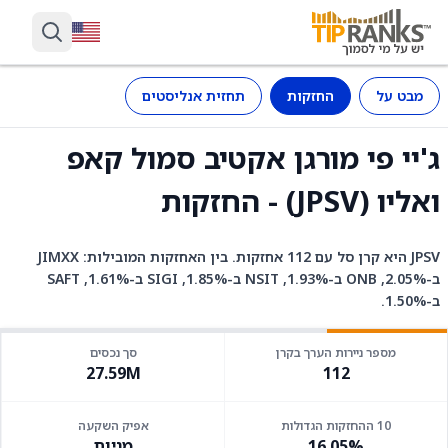
מבט על
החזקות
תחזית אנליסטים
ג'יי פי מורגן אקטיב סמול קאפ
ואליו (JPSV) - החזקות
JPSV היא קרן סל עם 112 אחזקות. בין האחזקות המובילות: JIMXX
ב-2.05%, ONB ב-1.93%, NSIT ב-1.85%, SIGI ב-1.61%, SAFT
ב-1.50%.
מספר ניירות הערך בקרן
סך נכסים
27.59M
112
10 ההחזקות הגדולות
אפיק השקעה
16.05%
מניות