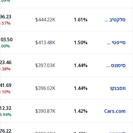
0.09%
96.23
סלקטיב אינשורנס
1.61%
$444.22K
0.57%
03.50
סייפטי אינשורנס
1.50%
$413.48K
0.00%
23.46
סימונס פירסט נשיונל
1.44%
$397.03K
0.38%
41.69
ווסבנקו
1.44%
$396.02K
0.10%
12.32
$390.87K
1.42%
Cars.com
4.94%
76.22