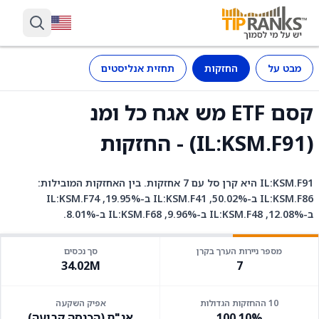
מבט על
החזקות
תחזית אנליסטים
קסם ETF מש אגח כל ומנ
(IL:KSM.F91) - החזקות
IL:KSM.F91 היא קרן סל עם 7 אחזקות. בין האחזקות המובילות:
IL:KSM.F86 ב-50.02%, IL:KSM.F41 ב-19.95%, IL:KSM.F74
ב-12.08%, IL:KSM.F48 ב-9.96%, IL:KSM.F68 ב-8.01%.
מספר ניירות הערך בקרן
סך נכסים
34.02M
7
10 ההחזקות הגדולות
אפיק השקעה
100.10%
אג"ח (הכנסה קבועה)