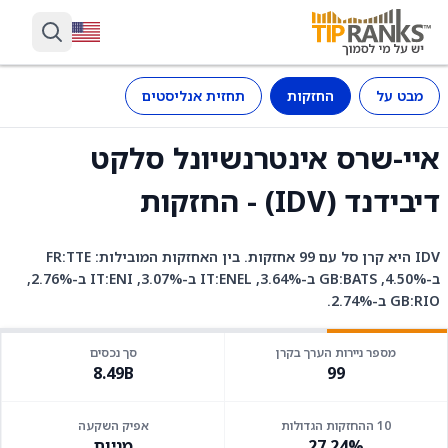
מבט על
החזקות
תחזית אנליסטים
איי-שרס אינטרנשיונל סלקט
דיבידנד (IDV) - החזקות
IDV היא קרן סל עם 99 אחזקות. בין האחזקות המובילות: FR:TTE
ב-4.50%, GB:BATS ב-3.64%, IT:ENEL ב-3.07%, IT:ENI ב-2.76%,
GB:RIO ב-2.74%.
מספר ניירות הערך בקרן
סך נכסים
8.49B
99
10 ההחזקות הגדולות
אפיק השקעה
27.24%
מניות