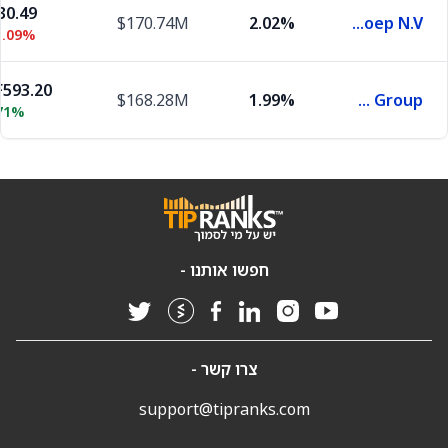
30.49
$170.74M
2.02%
Ing Groep N.V.
1.09%
593.20
$168.28M
1.99%
Zurich Insurance Group
71%
חפשו אותנו -
צרו קשר -
support@tipranks.com