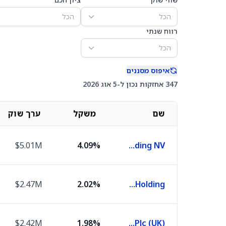
הכל
הכל
רווח שנתי
הכל
איפוס מסננים
347 אחזקות נכון ל-5 אוג 2026
שם
משקל
ערך שוק
$5.01M
4.09%
ASML Holding NV
$2.47M
2.02%
Roche Holding
$2.42M
1.98%
Hsbc Holdings Plc (UK)