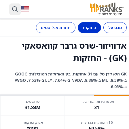
מבט על
החזקות
תחזית אנליסטים
אדוויזור-שרס גרבר קוואסאקי
(GK) - החזקות
GK היא קרן סל עם 31 אחזקות. בין האחזקות המובילות: GOOG
ב-8.59%, MU ב-8.36%, NVDA ב-7.64%, LLY ב-7.53%, AVGO
ב-6.05%.
מספר ניירות הערך בקרן
סך נכסים
31.84M
31
10 ההחזקות הגדולות
אפיק השקעה
60.58%
מניות