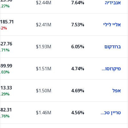
אנבידיה
7.64%
$2.44M
2.27%
,185.71
אליי לילי
7.53%
$2.41M
52%
27.76
ברודקום
6.05%
$1.93M
1.71%
99.99
מיקרוסופט
4.74%
$1.51M
0.03%
13.33
אפל
4.69%
$1.50M
0.29%
82.31
טריין טכנולוג'יז
4.56%
$1.46M
0.76%