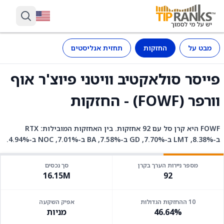
מבט על
החזקות
תחזית אנליסטים
פייסר סולאקטיב וויטני פיוצ'ר אוף
וורפר (FOWF) - החזקות
FOWF היא קרן סל עם 92 אחזקות. בין האחזקות המובילות: RTX
ב-8.38%, LMT ב-7.70%, GD ב-7.58%, BA ב-7.01%, NOC ב-4.94%.
מספר ניירות הערך בקרן
סך נכסים
16.15M
92
10 ההחזקות הגדולות
אפיק השקעה
46.64%
מניות