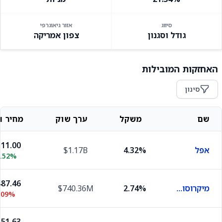
סיווג
אזור גיאוגרפי
גודל וסגנון
צפון אמריקה
האחזקות המובילות
סינון
שם
משקל
ערך שוק
מחיר וש
11.00
אפל
4.32%
$1.17B
0.52%
87.46
מיקרוסופט
2.74%
$740.36M
.09%
51.63