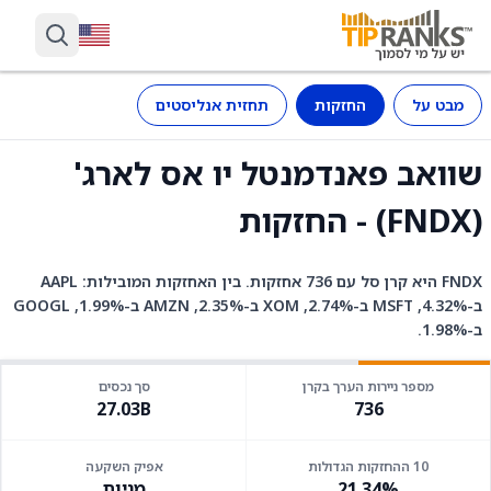
מבט על
החזקות
תחזית אנליסטים
שוואב פאנדמנטל יו אס לארג'
(FNDX) - החזקות
FNDX היא קרן סל עם 736 אחזקות. בין האחזקות המובילות: AAPL
ב-4.32%, MSFT ב-2.74%, XOM ב-2.35%, AMZN ב-1.99%, GOOGL
ב-1.98%.
מספר ניירות הערך בקרן
סך נכסים
27.03B
736
10 ההחזקות הגדולות
אפיק השקעה
21.34%
מניות