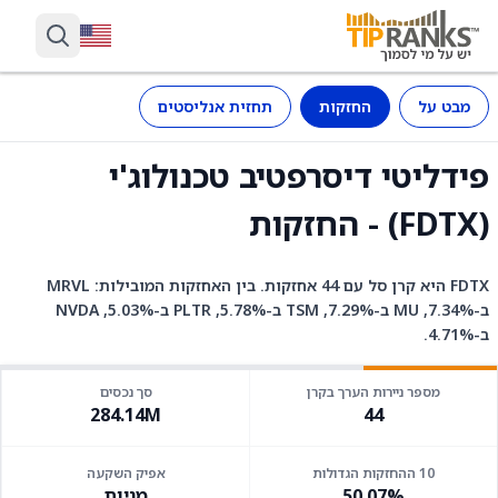
מבט על
החזקות
תחזית אנליסטים
פידליטי דיסרפטיב טכנולוג'י
(FDTX) - החזקות
FDTX היא קרן סל עם 44 אחזקות. בין האחזקות המובילות: MRVL
ב-7.34%, MU ב-7.29%, TSM ב-5.78%, PLTR ב-5.03%, NVDA
ב-4.71%.
מספר ניירות הערך בקרן
סך נכסים
284.14M
44
10 ההחזקות הגדולות
אפיק השקעה
50.07%
מניות