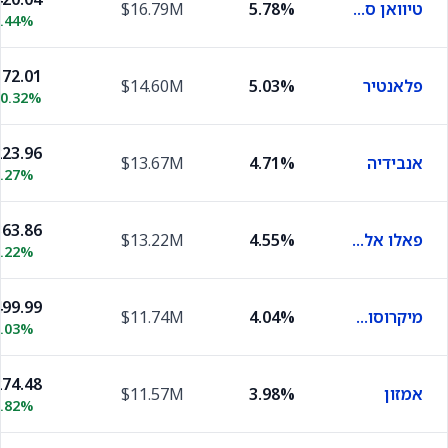
טיוואן סמיקונדקטור מניופקצ'רינג
5.78%
$16.79M
0.44%
72.01
פלאנטיר
5.03%
$14.60M
10.32%
23.96
אנבידיה
4.71%
$13.67M
2.27%
63.86
פאלו אלטו נטוורקס
4.55%
$13.22M
1.22%
99.99
מיקרוסופט
4.04%
$11.74M
0.03%
74.48
אמזון
3.98%
$11.57M
0.82%