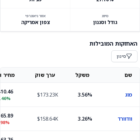
סיווג
אזור גיאוגרפי
גודל וסגנון
צפון אמריקה
האחזקות המובילות
סינון
שם
משקל
ערך שוק
מחיר וש
10.46
מוג
3.56%
$173.23K
0.46%
65.89
וודוורד
3.26%
$158.64K
.98%
63.76