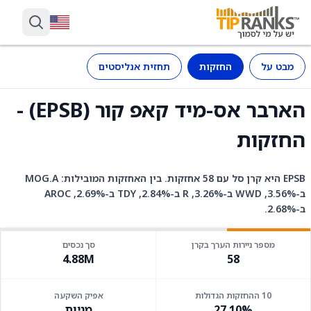
מבט על
החזקות
תחזית אנליסטים
הארבר אס-מיד קאפ קור (EPSB) -
החזקות
EPSB היא קרן סל עם 58 אחזקות. בין האחזקות המובילות: MOG.A
ב-3.56%, WWD ב-3.26%, R ב-2.84%, TDY ב-2.69%, AROC
ב-2.68%.
מספר ניירות הערך בקרן
סך נכסים
4.88M
58
10 ההחזקות הגדולות
אפיק השקעה
27.10%
מניות