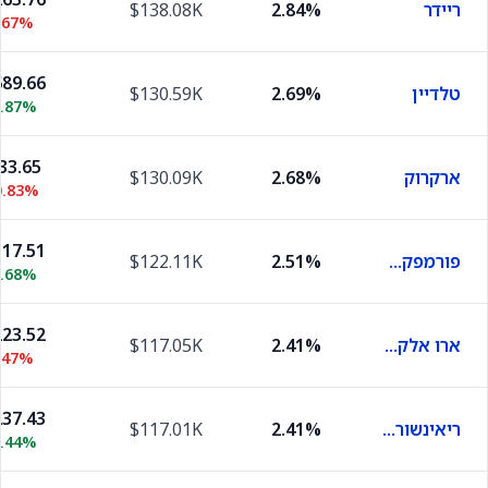
ריידר
2.84%
$138.08K
.67%
89.66
טלדיין
2.69%
$130.59K
0.87%
33.65
ארקרוק
2.68%
$130.09K
0.83%
17.51
פורמפקטור
2.51%
$122.11K
2.68%
23.52
ארו אלקטרוניקס
2.41%
$117.05K
.47%
37.43
ריאינשורנס גרופ אוף אמריקה
2.41%
$117.01K
0.44%