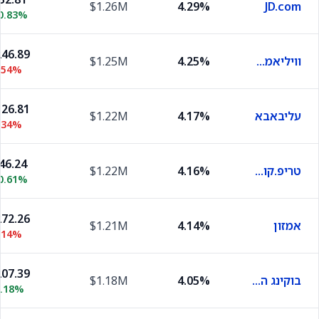
$1.26M
4.29%
JD.com
0.83%
46.89
וויליאמס סונומה
4.25%
$1.25M
.54%
26.81
עליבאבא
4.17%
$1.22M
.34%
46.24
טריפ.קום גרופ
4.16%
$1.22M
0.61%
72.26
אמזון
4.14%
$1.21M
.14%
07.39
בוקינג הולדינגס
4.05%
$1.18M
0.18%