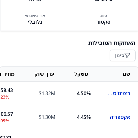
סיווג
אזור גיאוגרפי
סקטור
גלובלי
האחזקות המובילות
סינון
שם
משקל
ערך שוק
מחיר וש
58.43
דומינו'ס פיצה
4.50%
$1.32M
.23%
06.57
אקספדיה
4.45%
$1.30M
.09%
32.81