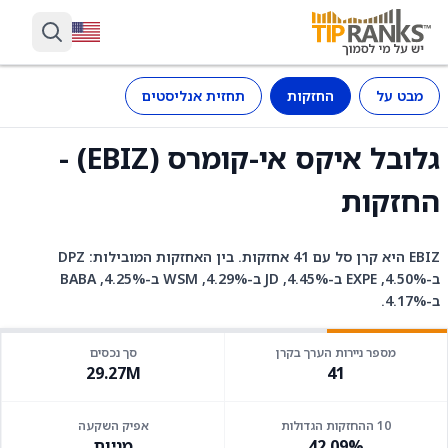
מבט על
החזקות
תחזית אנליסטים
גלובל איקס אי-קומרס (EBIZ) -
החזקות
EBIZ היא קרן סל עם 41 אחזקות. בין האחזקות המובילות: DPZ
ב-4.50%, EXPE ב-4.45%, JD ב-4.29%, WSM ב-4.25%, BABA
ב-4.17%.
מספר ניירות הערך בקרן
סך נכסים
29.27M
41
10 ההחזקות הגדולות
אפיק השקעה
42.09%
מניות