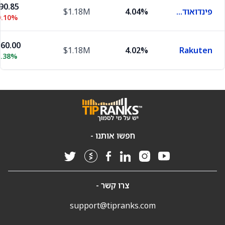
90.85
פינדואודואו
4.04%
$1.18M
0.10%
860.00
$1.18M
4.02%
Rakuten
2.38%
חפשו אותנו -
צרו קשר -
support@tipranks.com