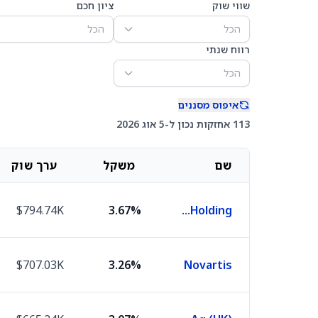
שווי שוק
ציון חכם
הכל
הכל
רווח שנתי
הכל
איפוס מסננים
113 אחזקות נכון ל-5 אוג 2026
שם
משקל
ערך שוק
$794.74K
3.67%
Roche Holding
$707.03K
3.26%
Novartis