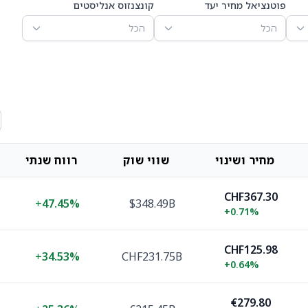
פוטנציאל מחיר יעד
קונצנזוס אנליסטים
הכל
הכל
מחיר ושינוי
שווי שוק
רווח שנתי
CHF367.30
+
47.45%
$348.49B
+
0.71%
CHF125.98
+
34.53%
CHF231.75B
+
0.64%
€279.80