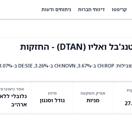
קריפטו
דיווחי חברות
ניתוחים ודעות
ו (DTAN) - החזקות
אזור גיאוגרפי
ות
אפיק השקעה
סיווג
גלובלי ללא
מניות
גודל וסגנון
27
ארה״ב