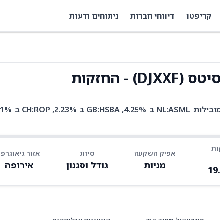
קריפטו
דיווחי חברות
ניתוחים ודעות
ות
אפיק השקעה
סיווג
אזור גיאוגרפי
מניות
גודל וסגנון
אירופה
19
פוטנציאל מחיר יעד
קונצנזוס אנליסטים