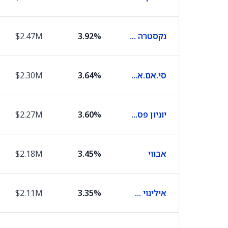
נקסטרה אנרג'י
3.92%
$2.47M
סי.אם.אי גרופ
3.64%
$2.30M
יוניון פסיפיק
3.60%
$2.27M
אבווי
3.45%
$2.18M
אילינוי טול וורקס
3.35%
$2.11M