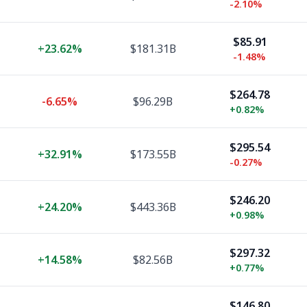
-2.10%
$85.91
+
23.62%
$181.31B
-1.48%
$264.78
-6.65%
$96.29B
+
0.82%
$295.54
+
32.91%
$173.55B
-0.27%
$246.20
+
24.20%
$443.36B
+
0.98%
$297.32
+
14.58%
$82.56B
+
0.77%
$146.80