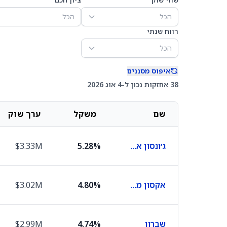
הכל
הכל
רווח שנתי
הכל
איפוס מסננים
38 אחזקות נכון ל-4 אוג 2026
שם
משקל
ערך שוק
ג׳ונסון אנד ג׳ונסון
5.28%
$3.33M
אקסון מובייל
4.80%
$3.02M
שברון
4.74%
$2.99M