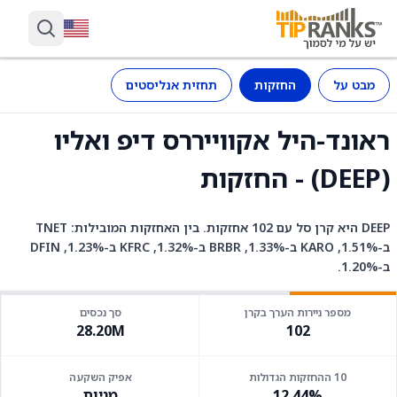
מבט על
החזקות
תחזית אנליסטים
ראונד-היל אקווייררס דיפ ואליו
(DEEP) - החזקות
DEEP היא קרן סל עם 102 אחזקות. בין האחזקות המובילות: TNET
ב-1.51%, KARO ב-1.33%, BRBR ב-1.32%, KFRC ב-1.23%, DFIN
ב-1.20%.
מספר ניירות הערך בקרן
סך נכסים
28.20M
102
10 ההחזקות הגדולות
אפיק השקעה
12.44%
מניות