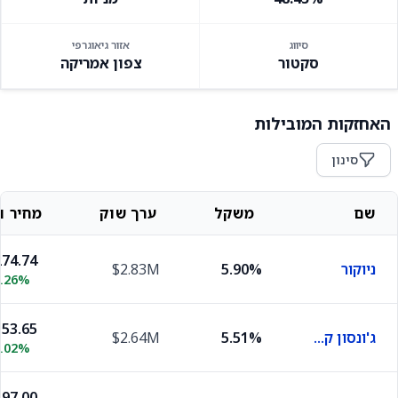
סיווג
אזור גיאוגרפי
סקטור
צפון אמריקה
האחזקות המובילות
סינון
שם
משקל
ערך שוק
מחיר וש
74.74
ניוקור
5.90%
$2.83M
0.26%
53.65
ג'ונסון קונטרולס
5.51%
$2.64M
0.02%
97.00