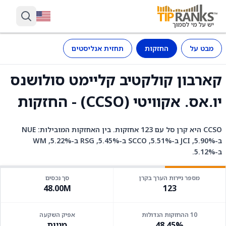
מבט על
החזקות
תחזית אנליסטים
קארבון קולקטיב קליימט סולושנס
יו.אס. אקוויטי (CCSO) - החזקות
CCSO היא קרן סל עם 123 אחזקות. בין האחזקות המובילות: NUE
ב-5.90%, JCI ב-5.51%, SCCO ב-5.45%, RSG ב-5.22%, WM
ב-5.12%.
מספר ניירות הערך בקרן
סך נכסים
48.00M
123
10 ההחזקות הגדולות
אפיק השקעה
48.45%
מניות